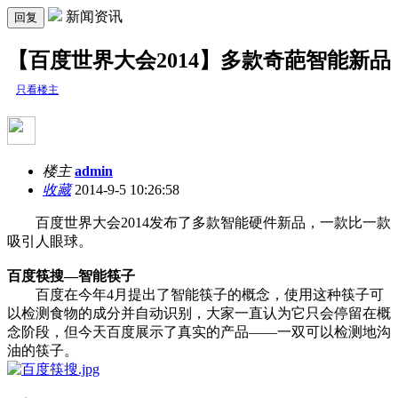
新闻资讯
回复
【百度世界大会2014】多款奇葩智能新品
只看楼主
楼主
admin
收藏
2014-9-5 10:26:58
百度世界大会2014发布了多款智能硬件新品，一款比一款
吸引人眼球。
百度筷搜—智能筷子
百度在今年4月提出了智能筷子的概念，使用这种筷子可
以检测食物的成分并自动识别，大家一直认为它只会停留在概
念阶段，但今天百度展示了真实的产品——一双可以检测地沟
油的筷子。