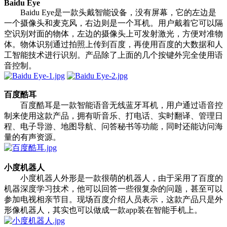
Baidu Eye
Baidu Eye是一款头戴智能设备，没有屏幕，它的左边是
一个摄像头和麦克风，右边则是一个耳机。用户戴着它可以隔
空识别对面的物体，左边的摄像头上可发射激光，方便对准物
体。物体识别通过拍照上传到百度，再使用百度的大数据和人
工智能技术进行识别。产品除了上面的几个按键外完全使用语
音控制。
百度酷耳
百度酷耳是一款智能语音无线蓝牙耳机，用户通过语音控
制来使用这款产品，拥有听音乐、打电话、实时翻译、管理日
程、电子导游、地图导航、问答秘书等功能，同时还能访问海
量的有声资源。
小度机器人
小度机器人外形是一款很萌的机器人，由于采用了百度的
机器深度学习技术，他可以回答一些很复杂的问题，甚至可以
参加电视相亲节目。现场百度介绍人员表示，这款产品只是外
形像机器人，其实也可以做成一款app装在智能手机上。