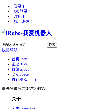
[ 登录 ]
[ QQ登录 ]
[ 注册 ]
[ 找回密码 ]
搜索
快捷导航
首页
Portal
互动
BBS
群组
Group
交友
Space
排行榜
Ranklist
请先登录后才能继续浏览
关于
关于iRobo.org