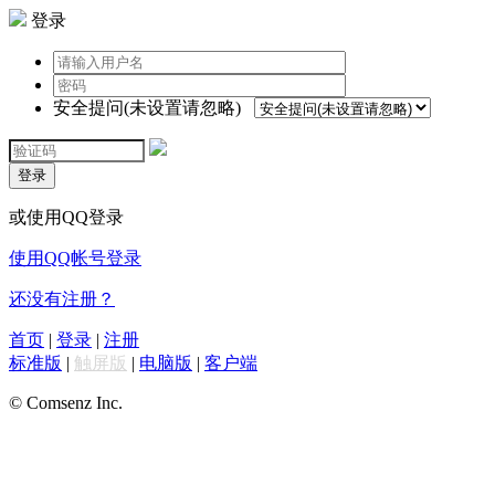
登录
安全提问(未设置请忽略)
登录
或使用QQ登录
使用QQ帐号登录
还没有注册？
首页
|
登录
|
注册
标准版
|
触屏版
|
电脑版
|
客户端
© Comsenz Inc.