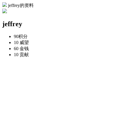
jeffrey的资料
jeffrey
90
积分
10
威望
60
金钱
10
贡献