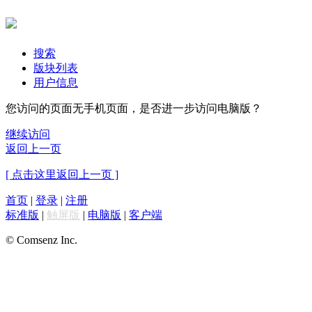
搜索
版块列表
用户信息
您访问的页面无手机页面，是否进一步访问电脑版？
继续访问
返回上一页
[ 点击这里返回上一页 ]
首页
|
登录
|
注册
标准版
|
触屏版
|
电脑版
|
客户端
© Comsenz Inc.