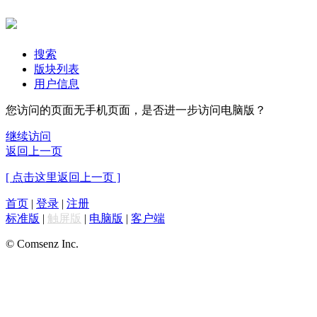
搜索
版块列表
用户信息
您访问的页面无手机页面，是否进一步访问电脑版？
继续访问
返回上一页
[ 点击这里返回上一页 ]
首页
|
登录
|
注册
标准版
|
触屏版
|
电脑版
|
客户端
© Comsenz Inc.